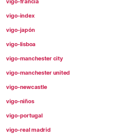
vigo-francia
vigo-index
vigo-japón
vigo-lisboa
vigo-manchester city
vigo-manchester united
vigo-newcastle
vigo-niños
vigo-portugal
vigo-real madrid