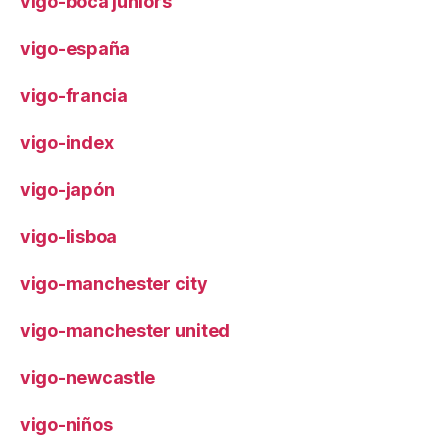
vigo-boca juniors
vigo-españa
vigo-francia
vigo-index
vigo-japón
vigo-lisboa
vigo-manchester city
vigo-manchester united
vigo-newcastle
vigo-niños