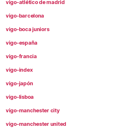
vigo-atlético de madrid
vigo-barcelona
vigo-boca juniors
vigo-españa
vigo-francia
vigo-index
vigo-japón
vigo-lisboa
vigo-manchester city
vigo-manchester united