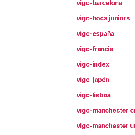
vigo-barcelona
vigo-boca juniors
vigo-españa
vigo-francia
vigo-index
vigo-japón
vigo-lisboa
vigo-manchester ci
vigo-manchester u