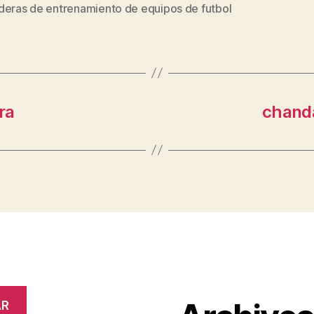
s
deras de entrenamiento de equipos de futbol
ra
chanda
AR