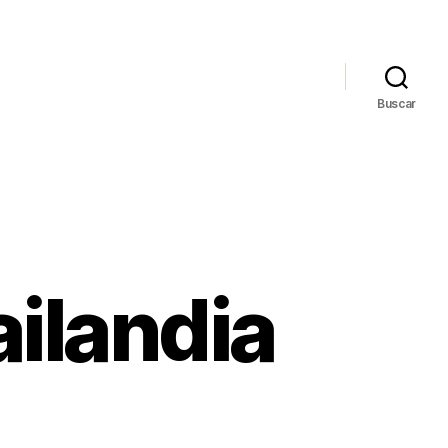
Buscar
ilandia