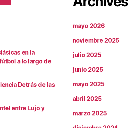
Archive
mayo 2026
noviembre 2025
lásicas en la
julio 2025
útbol a lo largo de
junio 2025
mayo 2025
iencia Detrás de las
abril 2025
ntel entre Lujo y
marzo 2025
diciembre 2024