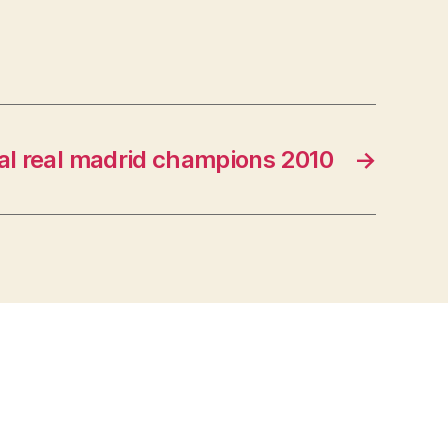
l real madrid champions 2010
→