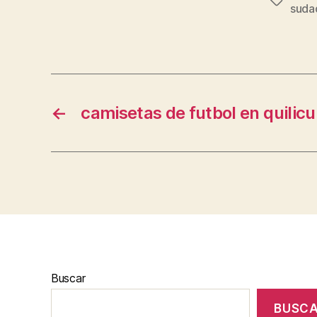
Etiqueta
suda
←
camisetas de futbol en quilicu
Buscar
BUSC