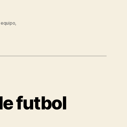
 equipo
,
e futbol