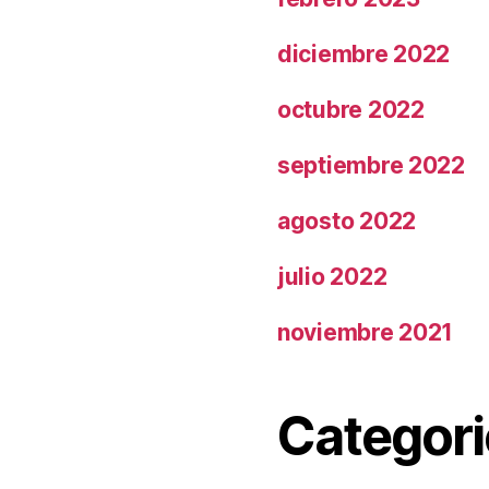
diciembre 2022
octubre 2022
septiembre 2022
agosto 2022
julio 2022
noviembre 2021
Categori