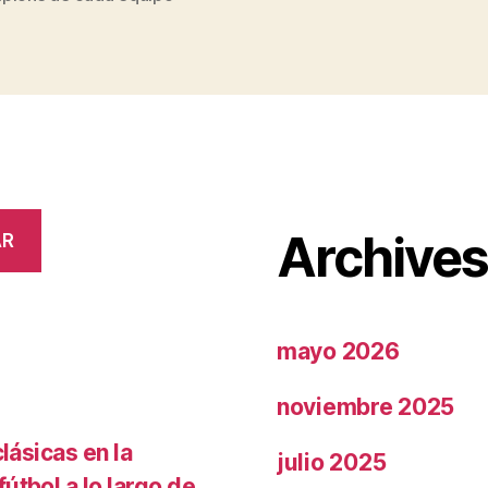
Archive
AR
mayo 2026
noviembre 2025
lásicas en la
julio 2025
útbol a lo largo de