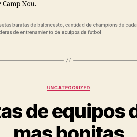
y Camp Nou.
setas baratas de baloncesto
,
cantidad de champions de cada
s
deras de entrenamiento de equipos de futbol
Categorías
UNCATEGORIZED
as de equipos d
mas bonitas