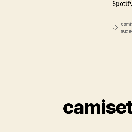
Spotif
cami
Etiqueta
suda
camiset