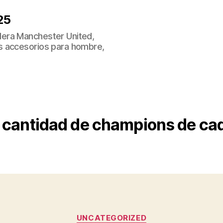
25
era Manchester United,
s accesorios para hombre,
cantidad de champions de ca
Categorías
UNCATEGORIZED