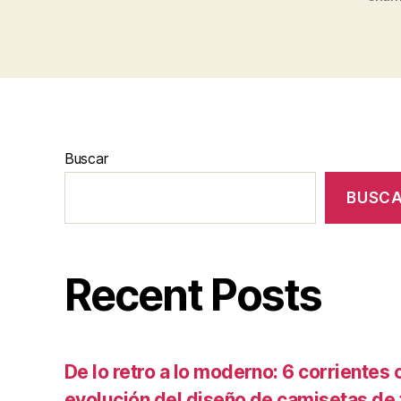
Buscar
BUSC
Recent Posts
De lo retro a lo moderno: 6 corrientes c
evolución del diseño de camisetas de f