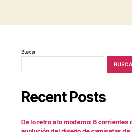
Buscar
BUSC
Recent Posts
De lo retro a lo moderno: 6 corrientes c
evolución del diseño de camisetas de f