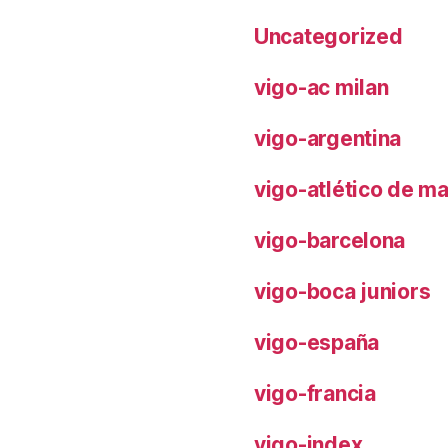
Uncategorized
vigo-ac milan
vigo-argentina
vigo-atlético de m
vigo-barcelona
vigo-boca juniors
vigo-españa
vigo-francia
vigo-index