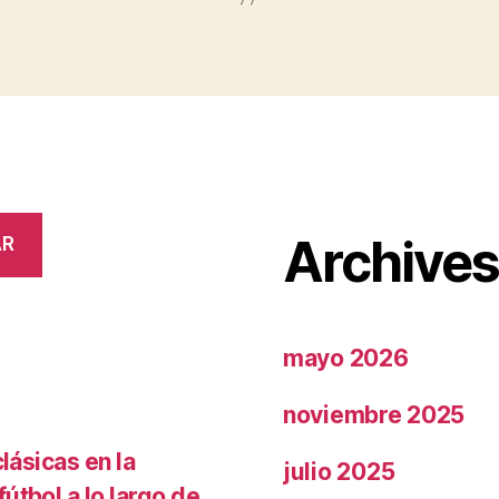
Archive
AR
mayo 2026
noviembre 2025
lásicas en la
julio 2025
útbol a lo largo de