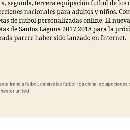
a, segunda, tercera equipación futbol de los 
lecciones nacionales para adultos y niños. C
tas de futbol personalizadas online. El nuev
tas de Santos Laguna 2017 2018 para la pró
ada parece haber sido lanzado en Internet.
eta francia futbol
,
camisetas futbol liga china
,
equipaciones 
s
hester united