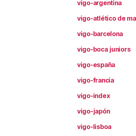
vigo-argentina
vigo-atlético de m
vigo-barcelona
vigo-boca juniors
vigo-españa
vigo-francia
vigo-index
vigo-japón
vigo-lisboa