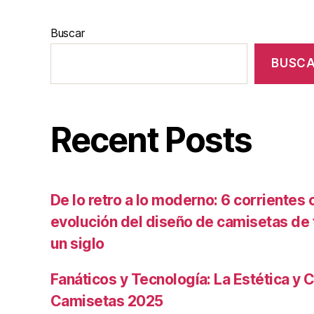
Buscar
BUSC
Recent Posts
De lo retro a lo moderno: 6 corrientes c
evolución del diseño de camisetas de f
un siglo
Fanáticos y Tecnología: La Estética y C
Camisetas 2025