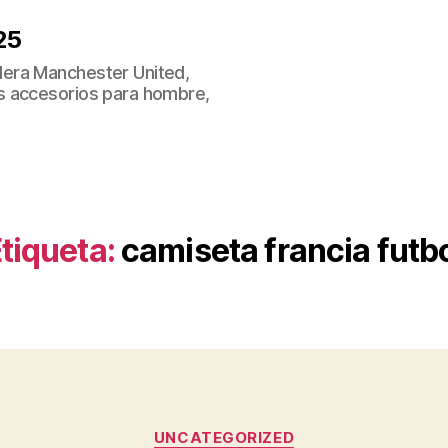
25
era Manchester United,
s accesorios para hombre,
tiqueta:
camiseta francia futb
Categorías
UNCATEGORIZED