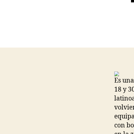
Es una
18 y 3
latino
volvie
equipa
con bo