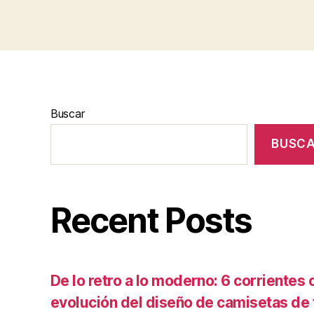
Buscar
BUSC
Recent Posts
De lo retro a lo moderno: 6 corrientes c
evolución del diseño de camisetas de f