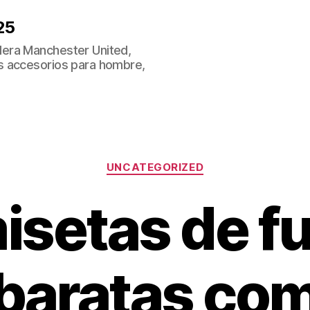
25
era Manchester United,
s accesorios para hombre,
Categorías
UNCATEGORIZED
isetas de fu
baratas co