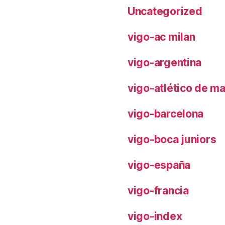
Uncategorized
vigo-ac milan
vigo-argentina
vigo-atlético de m
vigo-barcelona
vigo-boca juniors
vigo-españa
vigo-francia
vigo-index