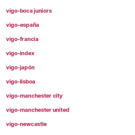
vigo-boca juniors
vigo-españa
vigo-francia
vigo-index
vigo-japón
vigo-lisboa
vigo-manchester city
vigo-manchester united
vigo-newcastle