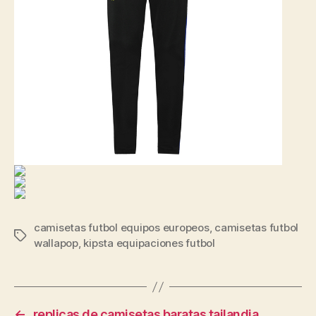
camisetas futbol equipos europeos
,
camisetas futbol
Etiquetas
wallapop
,
kipsta equipaciones futbol
←
replicas de camisetas baratas tailandia