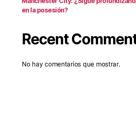
Manchester City: ¿Sigue profundizand
en la posesión?
Recent Commen
No hay comentarios que mostrar.