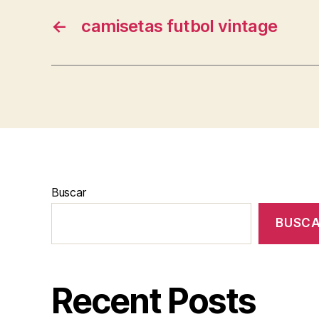
←
camisetas futbol vintage
Buscar
BUSC
Recent Posts