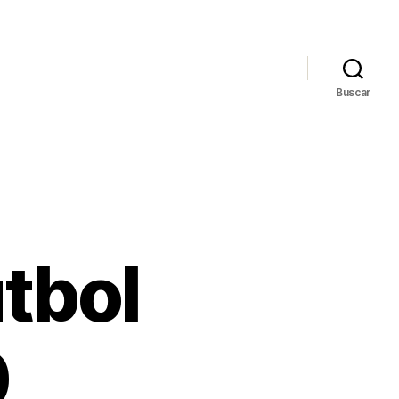
Buscar
tbol
0