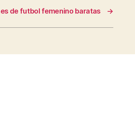
es de futbol femenino baratas
→
s