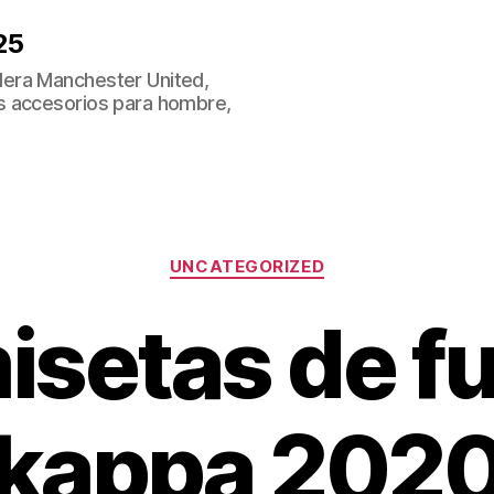
25
era Manchester United,
s accesorios para hombre,
Categorías
UNCATEGORIZED
isetas de fu
kappa 202