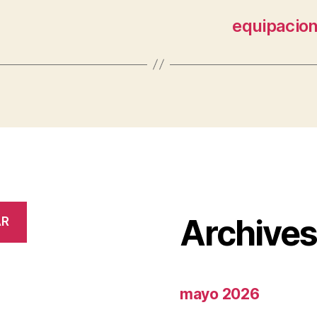
equipacion
Archive
AR
mayo 2026