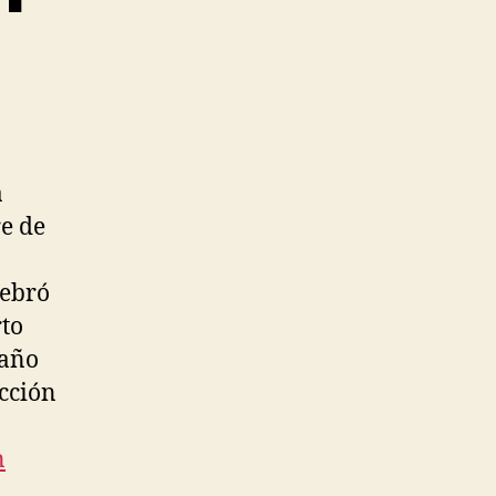
a
re de
lebró
rto
 año
ección
n