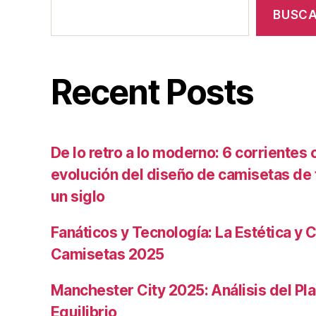
BUSC
Recent Posts
De lo retro a lo moderno: 6 corrientes c
evolución del diseño de camisetas de f
un siglo
Fanáticos y Tecnología: La Estética y C
Camisetas 2025
Manchester City 2025: Análisis del Pla
Equilibrio