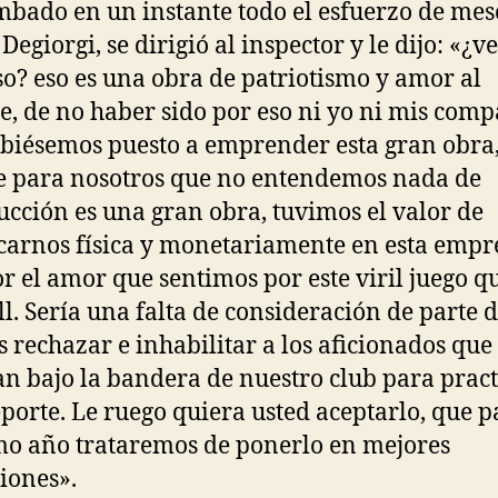
bado en un instante todo el esfuerzo de mes
Degiorgi, se dirigió al inspector y le dijo: «¿v
so? eso es una obra de patriotismo y amor al
e, de no haber sido por eso ni yo ni mis com
biésemos puesto a emprender esta gran obra
 para nosotros que no entendemos nada de
ucción es una gran obra, tuvimos el valor de
icarnos física y monetariamente en esta empr
or el amor que sentimos por este viril juego qu
ll. Sería una falta de consideración de parte 
s rechazar e inhabilitar a los aficionados que
n bajo la bandera de nuestro club para pract
eporte. Le ruego quiera usted aceptarlo, que p
o año trataremos de ponerlo en mejores
iones».