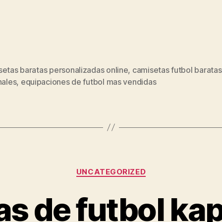
setas baratas personalizadas online
,
camisetas futbol baratas
s
nales
,
equipaciones de futbol mas vendidas
Categorías
UNCATEGORIZED
as de futbol ka