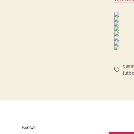
cami
Etiqueta
futbo
Buscar