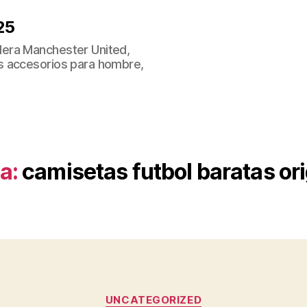
25
era Manchester United,
s accesorios para hombre,
a:
camisetas futbol baratas or
Categorías
UNCATEGORIZED