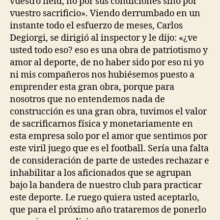
vuestro field, no por sus condiciones sino por
vuestro sacrificio». Viendo derrumbado en un
instante todo el esfuerzo de meses, Carlos
Degiorgi, se dirigió al inspector y le dijo: «¿ve
usted todo eso? eso es una obra de patriotismo y
amor al deporte, de no haber sido por eso ni yo
ni mis compañeros nos hubiésemos puesto a
emprender esta gran obra, porque para
nosotros que no entendemos nada de
construcción es una gran obra, tuvimos el valor
de sacrificarnos física y monetariamente en
esta empresa solo por el amor que sentimos por
este viril juego que es el football. Sería una falta
de consideración de parte de ustedes rechazar e
inhabilitar a los aficionados que se agrupan
bajo la bandera de nuestro club para practicar
este deporte. Le ruego quiera usted aceptarlo,
que para el próximo año trataremos de ponerlo