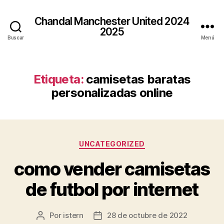
Chandal Manchester United 2024
2025
Buscar
Menú
Etiqueta:
camisetas baratas
personalizadas online
Categorías
UNCATEGORIZED
como vender camisetas
de futbol por internet
Por
istern
28 de octubre de 2022
Autor
Fecha