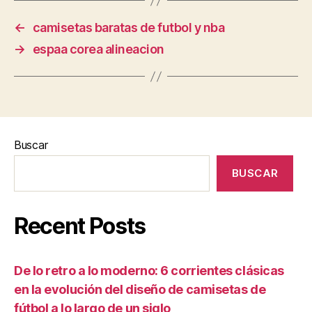
←
camisetas baratas de futbol y nba
→
espaa corea alineacion
Buscar
BUSCAR
Recent Posts
De lo retro a lo moderno: 6 corrientes clásicas
en la evolución del diseño de camisetas de
fútbol a lo largo de un siglo