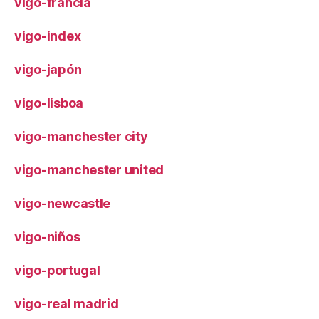
vigo-francia
vigo-index
vigo-japón
vigo-lisboa
vigo-manchester city
vigo-manchester united
vigo-newcastle
vigo-niños
vigo-portugal
vigo-real madrid