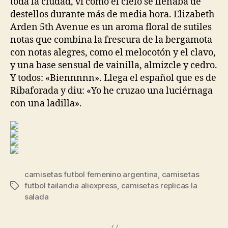
toda la ciudad, vi como el cielo se llenaba de
destellos durante más de media hora. Elizabeth
Arden 5th Avenue es un aroma floral de sutiles
notas que combina la frescura de la bergamota
con notas alegres, como el melocotón y el clavo,
y una base sensual de vainilla, almizcle y cedro.
Y todos: «Biennnnn». Llega el español que es de
Ribaforada y diu: «Yo he cruzao una luciérnaga
con una ladilla».
camisetas futbol femenino argentina
,
camisetas
futbol tailandia aliexpress
,
camisetas replicas la
Etiquetas
salada