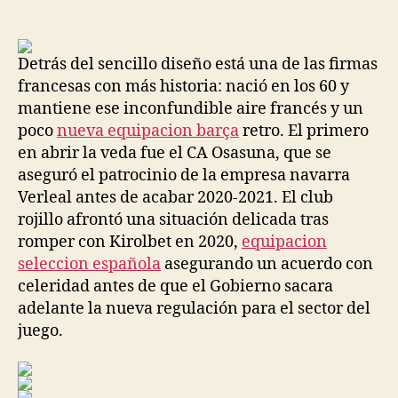
de
de
la
la
entrada
entrada
Detrás del sencillo diseño está una de las firmas
francesas con más historia: nació en los 60 y
mantiene ese inconfundible aire francés y un
poco
nueva equipacion barça
retro. El primero
en abrir la veda fue el CA Osasuna, que se
aseguró el patrocinio de la empresa navarra
Verleal antes de acabar 2020-2021. El club
rojillo afrontó una situación delicada tras
romper con Kirolbet en 2020,
equipacion
seleccion española
asegurando un acuerdo con
celeridad antes de que el Gobierno sacara
adelante la nueva regulación para el sector del
juego.