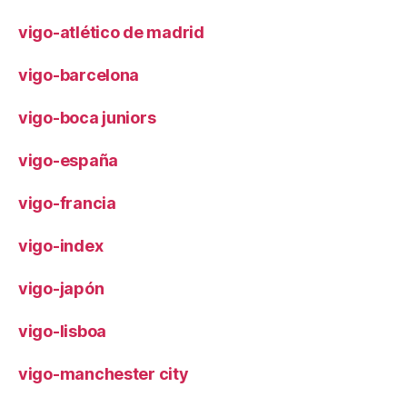
vigo-atlético de madrid
vigo-barcelona
vigo-boca juniors
vigo-españa
vigo-francia
vigo-index
vigo-japón
vigo-lisboa
vigo-manchester city