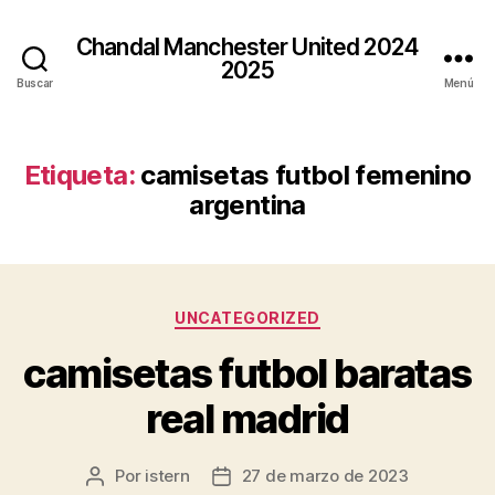
Chandal Manchester United 2024
2025
Buscar
Menú
Etiqueta:
camisetas futbol femenino
argentina
Categorías
UNCATEGORIZED
camisetas futbol baratas
real madrid
Por
istern
27 de marzo de 2023
Autor
Fecha