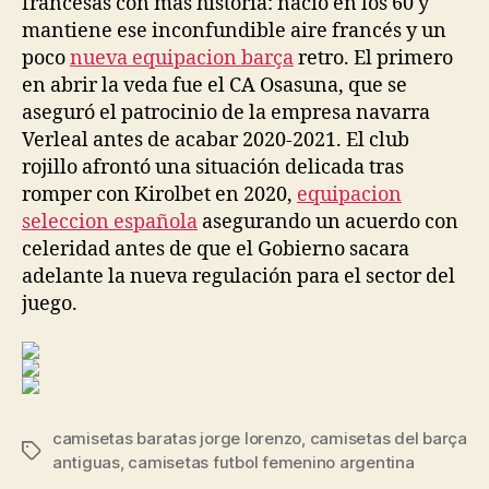
francesas con más historia: nació en los 60 y
mantiene ese inconfundible aire francés y un
poco
nueva equipacion barça
retro. El primero
en abrir la veda fue el CA Osasuna, que se
aseguró el patrocinio de la empresa navarra
Verleal antes de acabar 2020-2021. El club
rojillo afrontó una situación delicada tras
romper con Kirolbet en 2020,
equipacion
seleccion española
asegurando un acuerdo con
celeridad antes de que el Gobierno sacara
adelante la nueva regulación para el sector del
juego.
camisetas baratas jorge lorenzo
,
camisetas del barça
Etiquetas
antiguas
,
camisetas futbol femenino argentina