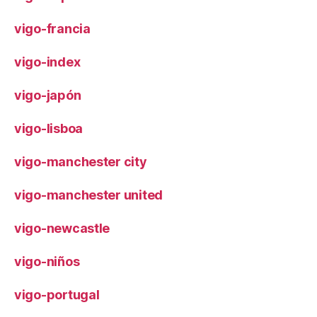
vigo-francia
vigo-index
vigo-japón
vigo-lisboa
vigo-manchester city
vigo-manchester united
vigo-newcastle
vigo-niños
vigo-portugal