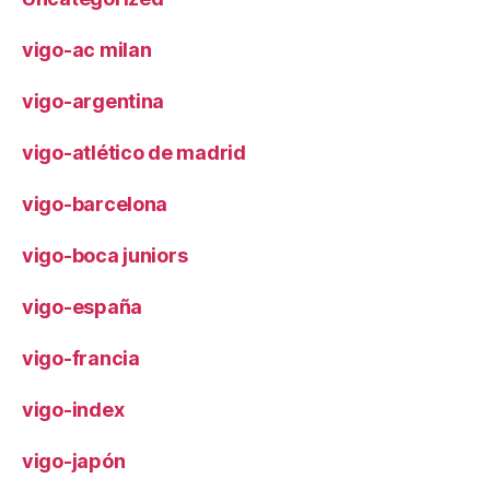
vigo-ac milan
vigo-argentina
vigo-atlético de madrid
vigo-barcelona
vigo-boca juniors
vigo-españa
vigo-francia
vigo-index
vigo-japón