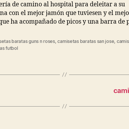
ería de camino al hospital para deleitar a su
a con el mejor jamón que tuviesen y el mejo
que ha acompañado de picos y una barra de 
setas baratas guns n roses
,
camisetas baratas san jose
,
camis
s
as futbol
cami