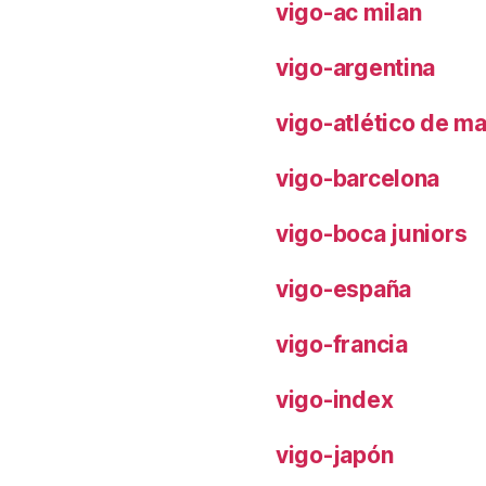
vigo-ac milan
vigo-argentina
vigo-atlético de m
vigo-barcelona
vigo-boca juniors
vigo-españa
vigo-francia
vigo-index
vigo-japón