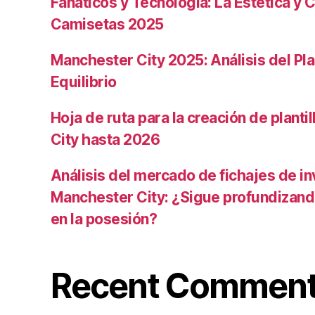
Fanáticos y Tecnología: La Estética y C
Camisetas 2025
Manchester City 2025: Análisis del Pla
Equilibrio
Hoja de ruta para la creación de planti
City hasta 2026
Análisis del mercado de fichajes de in
Manchester City: ¿Sigue profundizand
en la posesión?
Recent Commen