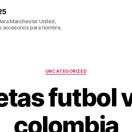
25
era Manchester United,
s accesorios para hombre,
Categorías
UNCATEGORIZED
tas futbol 
colombia