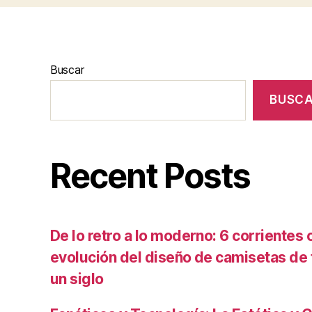
Buscar
BUSC
Recent Posts
De lo retro a lo moderno: 6 corrientes c
evolución del diseño de camisetas de f
un siglo