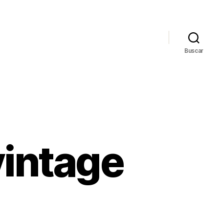
Buscar
vintage