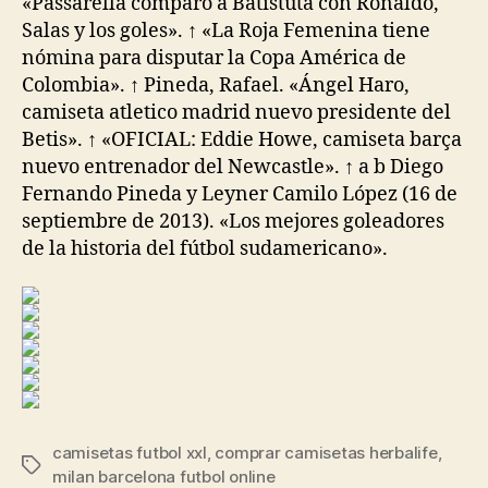
«Passarella comparó a Batistuta con Ronaldo,
Salas y los goles». ↑ «La Roja Femenina tiene
nómina para disputar la Copa América de
Colombia». ↑ Pineda, Rafael. «Ángel Haro,
camiseta atletico madrid nuevo presidente del
Betis». ↑ «OFICIAL: Eddie Howe, camiseta barça
nuevo entrenador del Newcastle». ↑ a b Diego
Fernando Pineda y Leyner Camilo López (16 de
septiembre de 2013). «Los mejores goleadores
de la historia del fútbol sudamericano».
camisetas futbol xxl
,
comprar camisetas herbalife
,
Etiquetas
milan barcelona futbol online