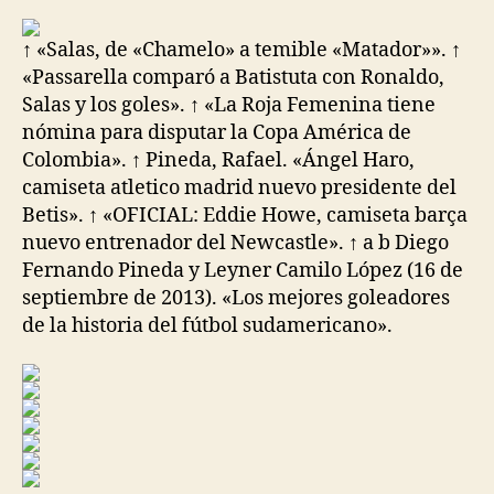
la
la
entrada
entrada
↑ «Salas, de «Chamelo» a temible «Matador»». ↑
«Passarella comparó a Batistuta con Ronaldo,
Salas y los goles». ↑ «La Roja Femenina tiene
nómina para disputar la Copa América de
Colombia». ↑ Pineda, Rafael. «Ángel Haro,
camiseta atletico madrid nuevo presidente del
Betis». ↑ «OFICIAL: Eddie Howe, camiseta barça
nuevo entrenador del Newcastle». ↑ a b Diego
Fernando Pineda y Leyner Camilo López (16 de
septiembre de 2013). «Los mejores goleadores
de la historia del fútbol sudamericano».