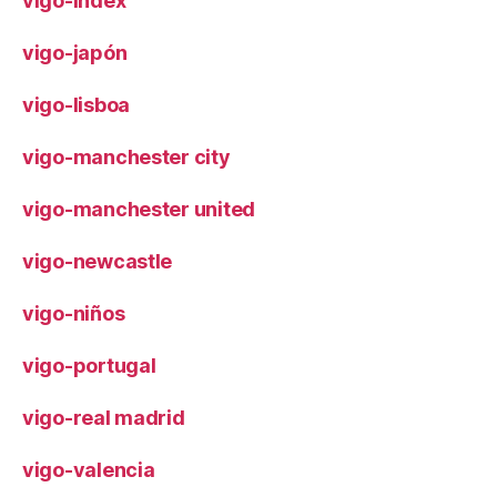
vigo-index
vigo-japón
vigo-lisboa
vigo-manchester city
vigo-manchester united
vigo-newcastle
vigo-niños
vigo-portugal
vigo-real madrid
vigo-valencia