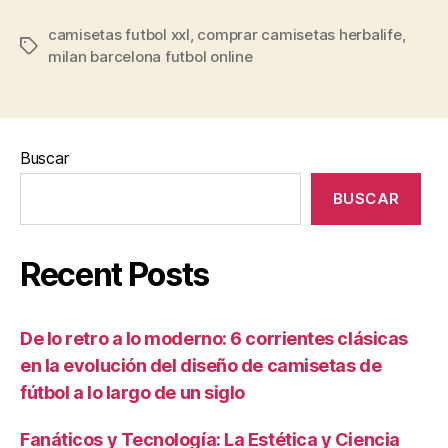
camisetas futbol xxl
,
comprar camisetas herbalife
,
Etiquetas
milan barcelona futbol online
Buscar
BUSCAR
Recent Posts
De lo retro a lo moderno: 6 corrientes clásicas
en la evolución del diseño de camisetas de
fútbol a lo largo de un siglo
Fanáticos y Tecnología: La Estética y Ciencia