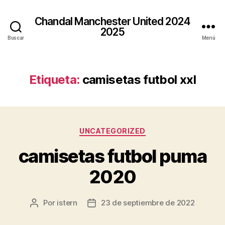
Chandal Manchester United 2024
2025
Buscar
Menú
Etiqueta:
camisetas futbol xxl
Categorías
UNCATEGORIZED
camisetas futbol puma
2020
Por
istern
23 de septiembre de 2022
Autor
Fecha
de
de