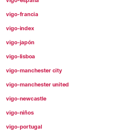
vigo-españa
vigo-francia
vigo-index
vigo-japón
vigo-lisboa
vigo-manchester city
vigo-manchester united
vigo-newcastle
vigo-niños
vigo-portugal