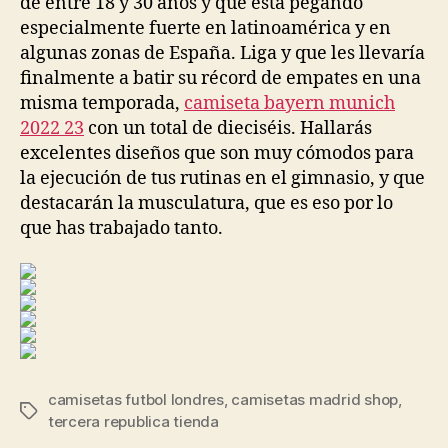
de entre 18 y 30 años y que está pegando
especialmente fuerte en latinoamérica y en
algunas zonas de España. Liga y que les llevaría
finalmente a batir su récord de empates en una
misma temporada,
camiseta bayern munich
2022 23
con un total de dieciséis. Hallarás
excelentes diseños que son muy cómodos para
la ejecución de tus rutinas en el gimnasio, y que
destacarán la musculatura, que es eso por lo
que has trabajado tanto.
camisetas futbol londres
,
camisetas madrid shop
,
Etiquetas
tercera republica tienda