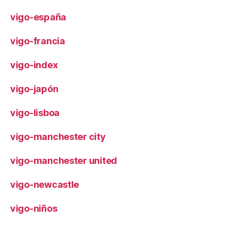
vigo-españa
vigo-francia
vigo-index
vigo-japón
vigo-lisboa
vigo-manchester city
vigo-manchester united
vigo-newcastle
vigo-niños