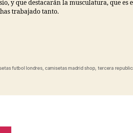
io, y que destacarán la musculatura, que es 
 has trabajado tanto.
etas futbol londres
,
camisetas madrid shop
,
tercera republic
s