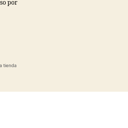
eso por
a tienda