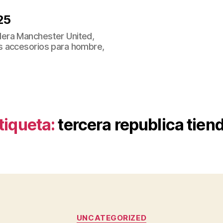
25
era Manchester United,
s accesorios para hombre,
tiqueta:
tercera republica tien
Categorías
UNCATEGORIZED