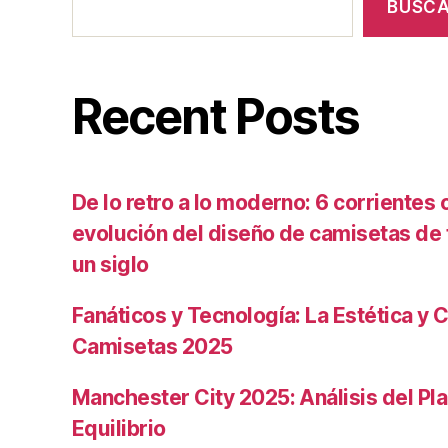
BUSC
Recent Posts
De lo retro a lo moderno: 6 corrientes c
evolución del diseño de camisetas de f
un siglo
Fanáticos y Tecnología: La Estética y C
Camisetas 2025
Manchester City 2025: Análisis del Pla
Equilibrio