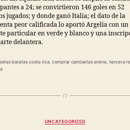
ipantes a 24; se convirtieron 146 goles en 52
os jugados; y donde ganó Italia; el dato de la
enta peor calificada lo aportó Argelia con un
te particular en verde y blanco y una inscrip
parte delantera.
etas baratas costa rica
,
comprar camisetas anime
,
tercera r
s
da
Categorías
UNCATEGORIZED