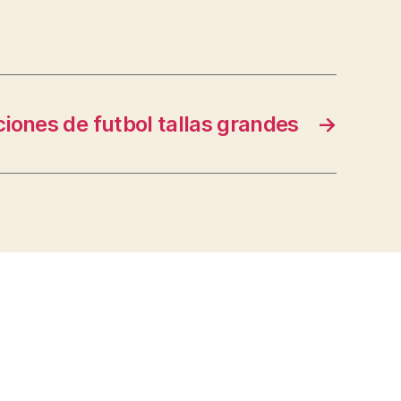
iones de futbol tallas grandes
→
s