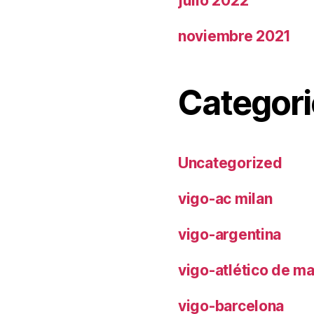
julio 2022
noviembre 2021
Categori
Uncategorized
vigo-ac milan
vigo-argentina
vigo-atlético de m
vigo-barcelona