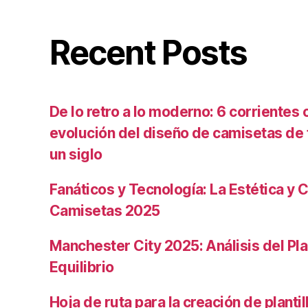
Recent Posts
De lo retro a lo moderno: 6 corrientes c
evolución del diseño de camisetas de f
un siglo
Fanáticos y Tecnología: La Estética y C
Camisetas 2025
Manchester City 2025: Análisis del Pla
Equilibrio
Hoja de ruta para la creación de planti