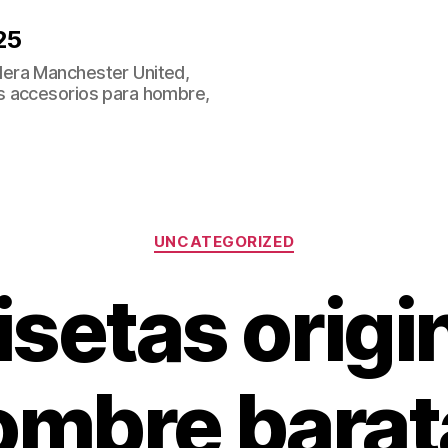
25
era Manchester United,
s accesorios para hombre,
Categorías
UNCATEGORIZED
setas origi
ombre barat