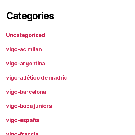
Categories
Uncategorized
vigo-ac milan
vigo-argentina
vigo-atlético de madrid
vigo-barcelona
vigo-boca juniors
vigo-españa
vigo-francia