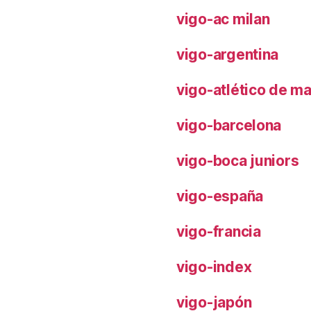
vigo-ac milan
vigo-argentina
vigo-atlético de m
vigo-barcelona
vigo-boca juniors
vigo-españa
vigo-francia
vigo-index
vigo-japón