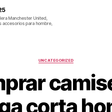
25
era Manchester United,
s accesorios para hombre,
Categorías
UNCATEGORIZED
prar camis
ga corta ho