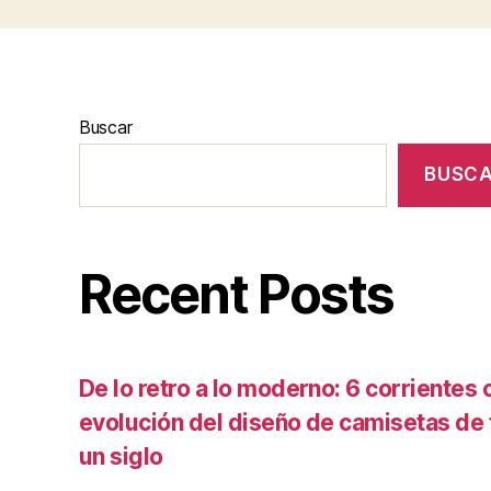
Buscar
BUSC
Recent Posts
De lo retro a lo moderno: 6 corrientes c
evolución del diseño de camisetas de f
un siglo