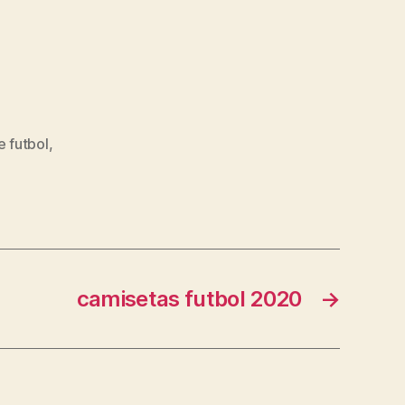
 futbol
,
camisetas futbol 2020
→