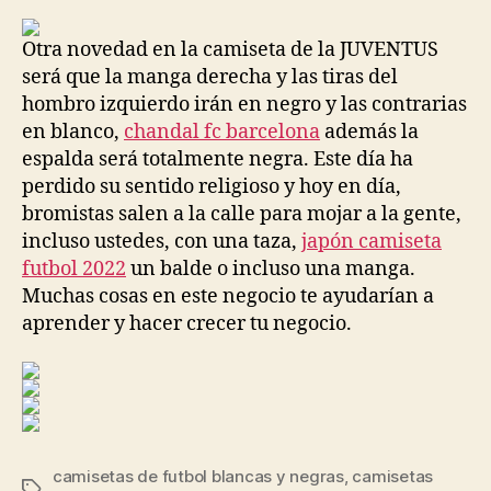
la
la
entrada
entrada
Otra novedad en la camiseta de la JUVENTUS
será que la manga derecha y las tiras del
hombro izquierdo irán en negro y las contrarias
en blanco,
chandal fc barcelona
además la
espalda será totalmente negra. Este día ha
perdido su sentido religioso y hoy en día,
bromistas salen a la calle para mojar a la gente,
incluso ustedes, con una taza,
japón camiseta
futbol 2022
un balde o incluso una manga.
Muchas cosas en este negocio te ayudarían a
aprender y hacer crecer tu negocio.
camisetas de futbol blancas y negras
,
camisetas
Etiquetas