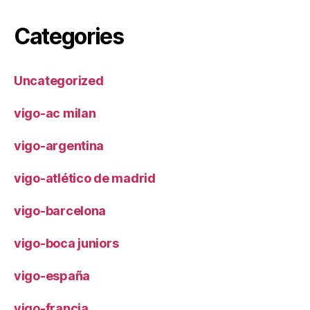
Categories
Uncategorized
vigo-ac milan
vigo-argentina
vigo-atlético de madrid
vigo-barcelona
vigo-boca juniors
vigo-españa
vigo-francia