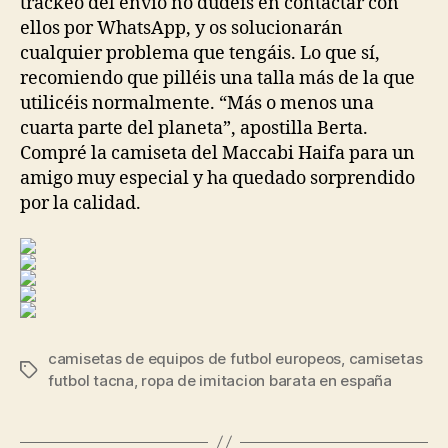
trackeo del envío no dudéis en contactar con
ellos por WhatsApp, y os solucionarán
cualquier problema que tengáis. Lo que sí,
recomiendo que pilléis una talla más de la que
utilicéis normalmente. “Más o menos una
cuarta parte del planeta”, apostilla Berta.
Compré la camiseta del Maccabi Haifa para un
amigo muy especial y ha quedado sorprendido
por la calidad.
camisetas de equipos de futbol europeos
,
camisetas
Etiquetas
futbol tacna
,
ropa de imitacion barata en españa