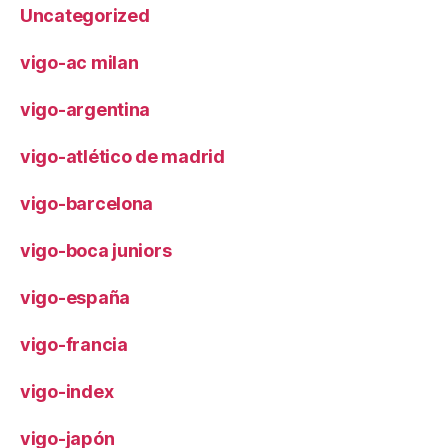
Uncategorized
vigo-ac milan
vigo-argentina
vigo-atlético de madrid
vigo-barcelona
vigo-boca juniors
vigo-españa
vigo-francia
vigo-index
vigo-japón