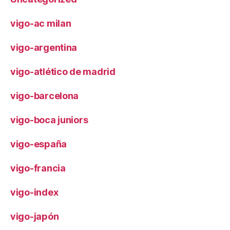
vigo-ac milan
vigo-argentina
vigo-atlético de madrid
vigo-barcelona
vigo-boca juniors
vigo-españa
vigo-francia
vigo-index
vigo-japón