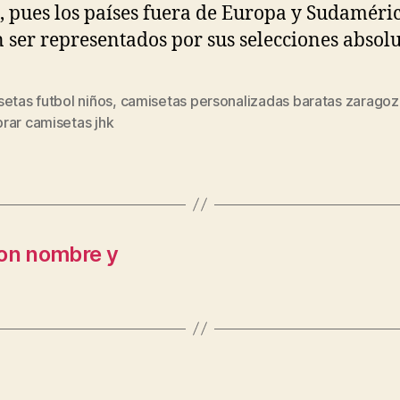
, pues los países fuera de Europa y Sudaméri
 ser representados por sus selecciones absolu
etas futbol niños
,
camisetas personalizadas baratas zaragoz
s
rar camisetas jhk
con nombre y