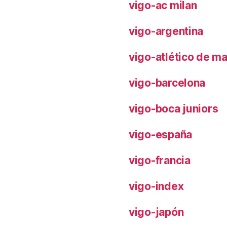
vigo-ac milan
vigo-argentina
vigo-atlético de m
vigo-barcelona
vigo-boca juniors
vigo-españa
vigo-francia
vigo-index
vigo-japón