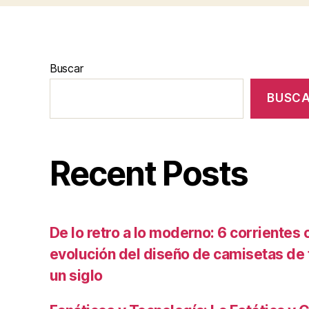
Buscar
BUSC
Recent Posts
De lo retro a lo moderno: 6 corrientes c
evolución del diseño de camisetas de f
un siglo