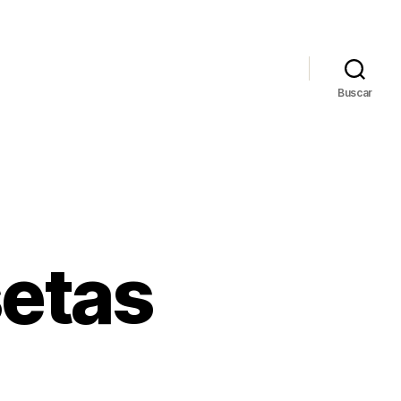
Buscar
setas