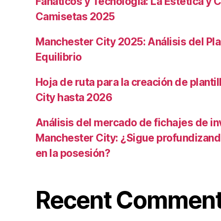
Fanáticos y Tecnología: La Estética y C
Camisetas 2025
Manchester City 2025: Análisis del Pla
Equilibrio
Hoja de ruta para la creación de planti
City hasta 2026
Análisis del mercado de fichajes de in
Manchester City: ¿Sigue profundizand
en la posesión?
Recent Commen