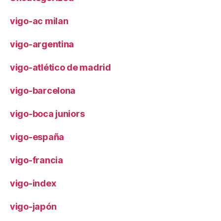
vigo-ac milan
vigo-argentina
vigo-atlético de madrid
vigo-barcelona
vigo-boca juniors
vigo-españa
vigo-francia
vigo-index
vigo-japón