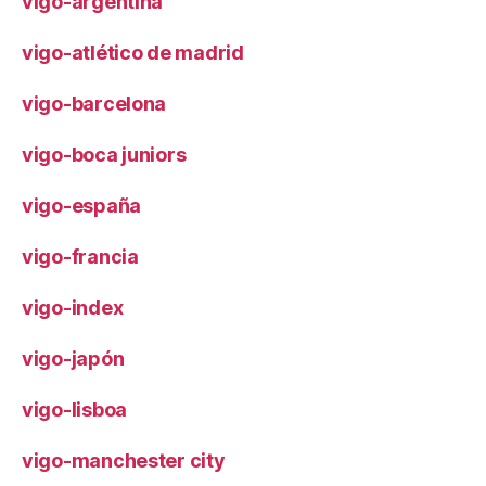
vigo-argentina
vigo-atlético de madrid
vigo-barcelona
vigo-boca juniors
vigo-españa
vigo-francia
vigo-index
vigo-japón
vigo-lisboa
vigo-manchester city