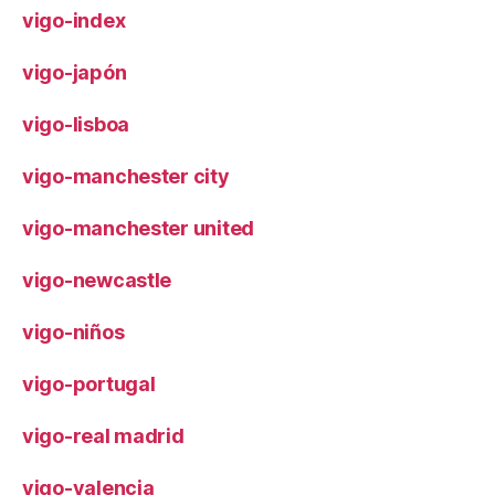
vigo-index
vigo-japón
vigo-lisboa
vigo-manchester city
vigo-manchester united
vigo-newcastle
vigo-niños
vigo-portugal
vigo-real madrid
vigo-valencia