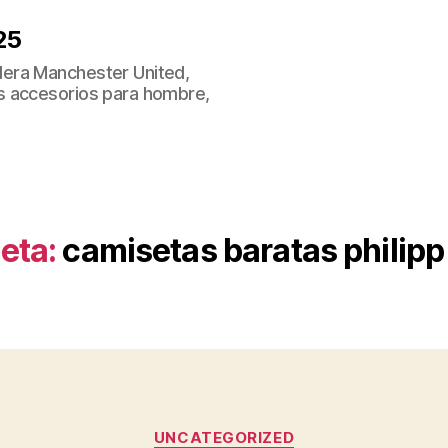
25
era Manchester United,
s accesorios para hombre,
eta:
camisetas baratas philipp
Categorías
UNCATEGORIZED