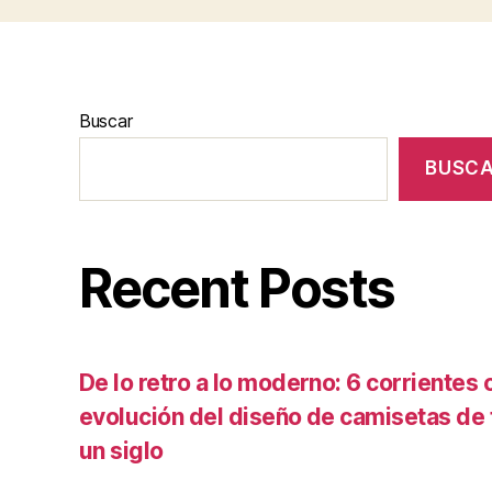
Buscar
BUSC
Recent Posts
De lo retro a lo moderno: 6 corrientes c
evolución del diseño de camisetas de f
un siglo