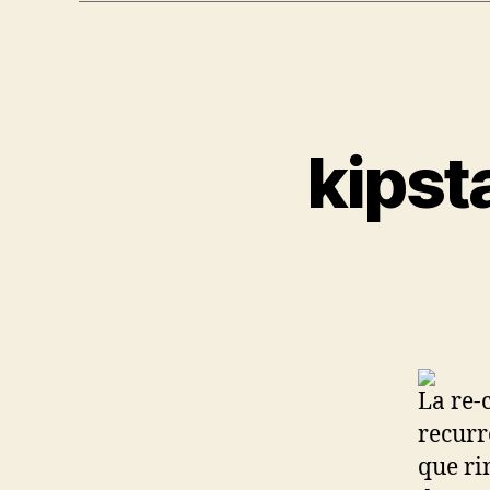
kipst
La re-
recurr
que ri