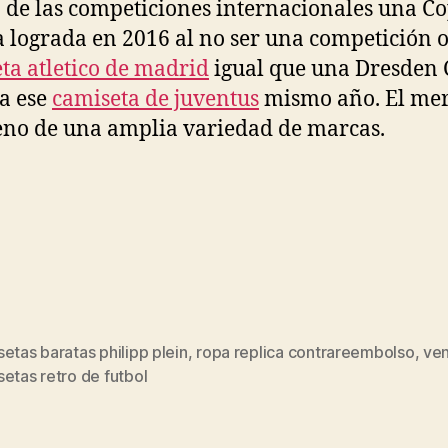
 de las competiciones internacionales una C
a lograda en 2016 al no ser una competición of
ta atletico de madrid
igual que una Dresden
a ese
camiseta de juventus
mismo año. El me
leno de una amplia variedad de marcas.
etas baratas philipp plein
,
ropa replica contrareembolso
,
ven
s
etas retro de futbol