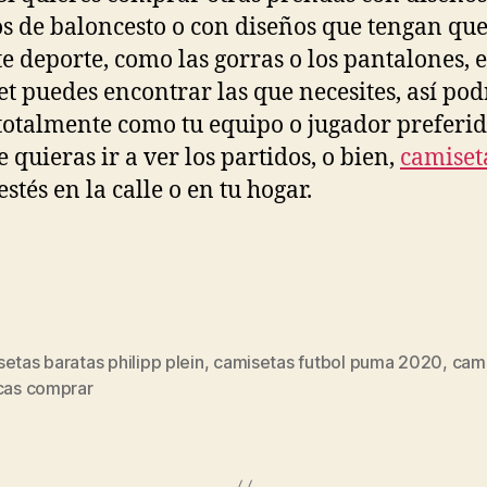
s de baloncesto o con diseños que tengan que
te deporte, como las gorras o los pantalones, 
et puedes encontrar las que necesites, así pod
 totalmente como tu equipo o jugador preferid
e quieras ir a ver los partidos, o bien,
camiset
estés en la calle o en tu hogar.
etas baratas philipp plein
,
camisetas futbol puma 2020
,
cam
s
icas comprar