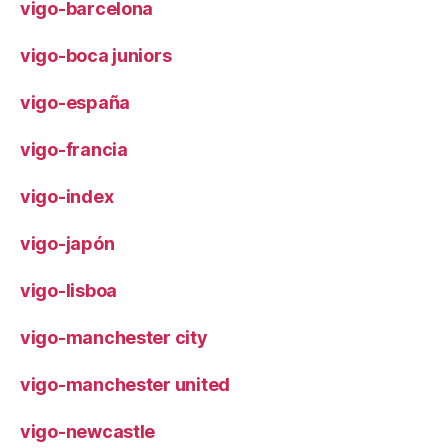
vigo-barcelona
vigo-boca juniors
vigo-españa
vigo-francia
vigo-index
vigo-japón
vigo-lisboa
vigo-manchester city
vigo-manchester united
vigo-newcastle