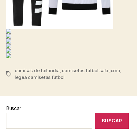
camisas de tailandia
,
camisetas futbol sala joma
,
Etiquetas
legea camisetas futbol
Buscar
BUSCAR