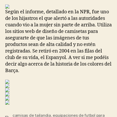
la
la
entrada
entrada
Según el informe, detallado en la NPR, fue uno
de los hijastros el que alertó a las autoridades
cuando vio a la mujer sin parte de arriba. Utiliza
los sitios web de diseño de camisetas para
asegurarte de que las imágenes de tus
productos sean de alta calidad y no estén
registradas. Se retiró en 2004 en las filas del
club de su vida, el Espanyol. A ver si me podéis
decir algo acerca de la historia de los colores del
Barça.
camisas de tailandia
,
equipaciones de futbol para