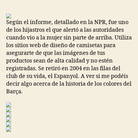
de
de
la
la
entrada
entrada
Según el informe, detallado en la NPR, fue uno
de los hijastros el que alertó a las autoridades
cuando vio a la mujer sin parte de arriba. Utiliza
los sitios web de diseño de camisetas para
asegurarte de que las imágenes de tus
productos sean de alta calidad y no estén
registradas. Se retiró en 2004 en las filas del
club de su vida, el Espanyol. A ver si me podéis
decir algo acerca de la historia de los colores del
Barça.