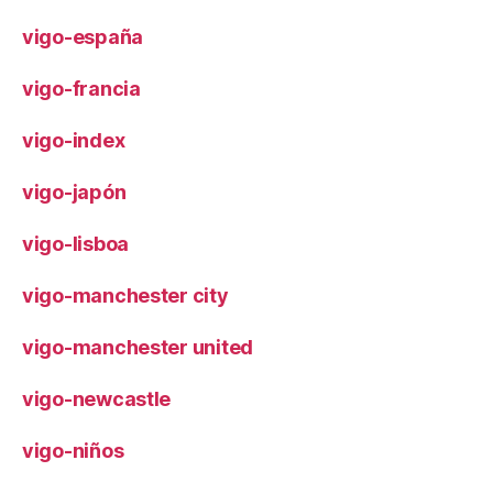
vigo-españa
vigo-francia
vigo-index
vigo-japón
vigo-lisboa
vigo-manchester city
vigo-manchester united
vigo-newcastle
vigo-niños