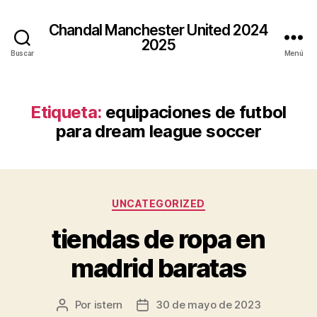
Chandal Manchester United 2024
2025
Buscar
Menú
Etiqueta:
equipaciones de futbol
para dream league soccer
Categorías
UNCATEGORIZED
tiendas de ropa en
madrid baratas
Por
istern
30 de mayo de 2023
Autor
Fecha