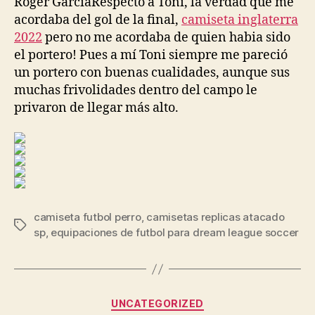
Roger GarcíaRespecto a Toni, la verdad que me
acordaba del gol de la final,
camiseta inglaterra
2022
pero no me acordaba de quien habia sido
el portero! Pues a mí Toni siempre me pareció
un portero con buenas cualidades, aunque sus
muchas frivolidades dentro del campo le
privaron de llegar más alto.
camiseta futbol perro
,
camisetas replicas atacado
Etiquetas
sp
,
equipaciones de futbol para dream league soccer
Categorías
UNCATEGORIZED