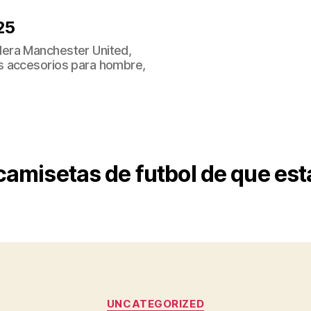
25
era Manchester United,
s accesorios para hombre,
camisetas de futbol de que es
Categorías
UNCATEGORIZED