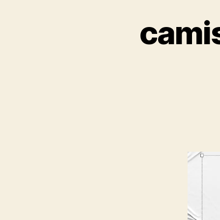
camis