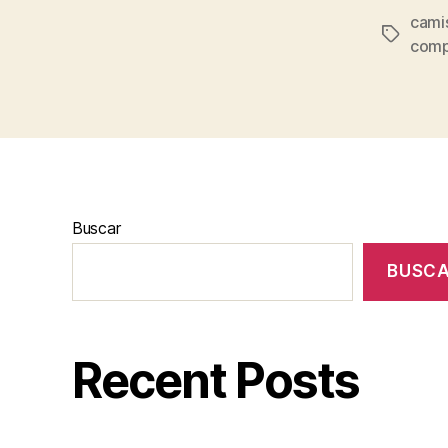
cami
Etiqueta
comp
Buscar
BUSC
Recent Posts