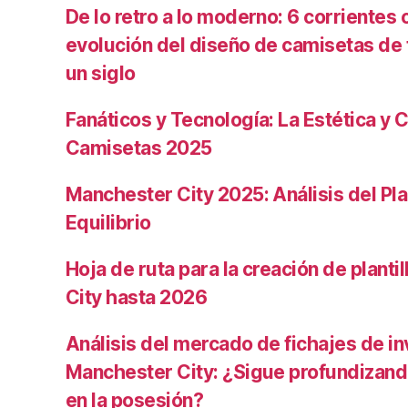
De lo retro a lo moderno: 6 corrientes c
evolución del diseño de camisetas de f
un siglo
Fanáticos y Tecnología: La Estética y C
Camisetas 2025
Manchester City 2025: Análisis del Pla
Equilibrio
Hoja de ruta para la creación de planti
City hasta 2026
Análisis del mercado de fichajes de in
Manchester City: ¿Sigue profundizand
en la posesión?