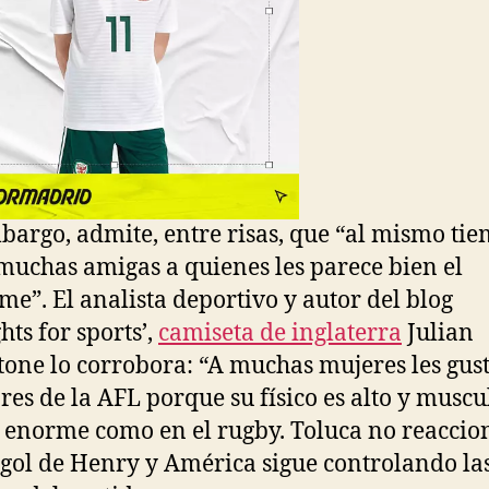
bargo, admite, entre risas, que “al mismo tie
muchas amigas a quienes les parece bien el
me”. El analista deportivo y autor del blog
hts for sports’,
camiseta de inglaterra
Julian
tone lo corrobora: “A muchas mujeres les gust
res de la AFL porque su físico es alto y muscu
r enorme como en el rugby. Toluca no reaccio
l gol de Henry y América sigue controlando la