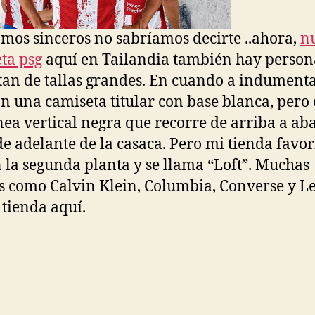
somos sinceros no sabríamos decirte ..ahora,
n
ta psg
aquí en Tailandia también hay person
tan de tallas grandes. En cuando a indumenta
n una camiseta titular con base blanca, pero
nea vertical negra que recorre de arriba a aba
de adelante de la casaca. Pero mi tienda favor
n la segunda planta y se llama “Loft”. Muchas
 como Calvin Klein, Columbia, Converse y Le
 tienda aquí.