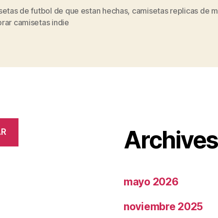
setas de futbol de que estan hechas
,
camisetas replicas de 
s
rar camisetas indie
Archive
AR
mayo 2026
noviembre 2025