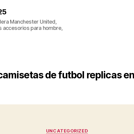
25
era Manchester United,
s accesorios para hombre,
camisetas de futbol replicas en
Categorías
UNCATEGORIZED