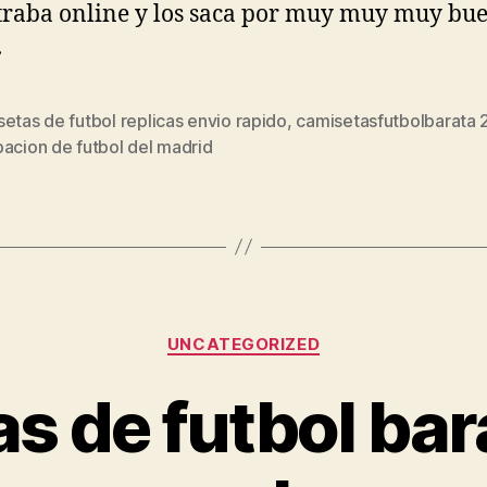
raba online y los saca por muy muy muy bu
.
etas de futbol replicas envio rapido
,
camisetasfutbolbarata
s
acion de futbol del madrid
Categorías
UNCATEGORIZED
s de futbol bara