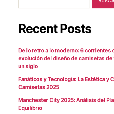
BUSC
Recent Posts
De lo retro a lo moderno: 6 corrientes c
evolución del diseño de camisetas de f
un siglo
Fanáticos y Tecnología: La Estética y C
Camisetas 2025
Manchester City 2025: Análisis del Pla
Equilibrio