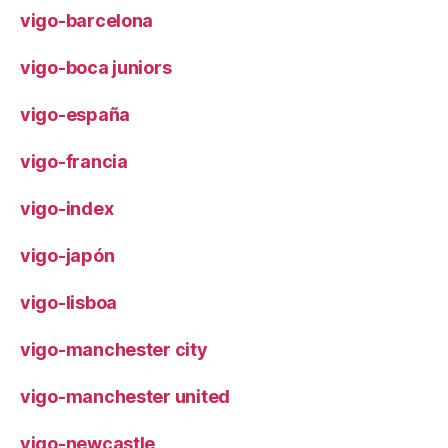
vigo-barcelona
vigo-boca juniors
vigo-españa
vigo-francia
vigo-index
vigo-japón
vigo-lisboa
vigo-manchester city
vigo-manchester united
vigo-newcastle