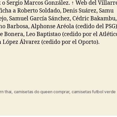
o Sergio Marcos González. ↑ Web del Villarre
 ficha a Roberto Soldado, Denis Suárez, Samu
lejo, Samuel García Sánchez, Cédric Bakambu,
o Barbosa, Alphonse Aréola (cedido del PSG)
e Bonera, Leo Baptistao (cedido por el Atlétic
 López Álvarez (cedido por el Oporto).
n thai
,
camisetas do queen comprar
,
camisetas futbol verde
s