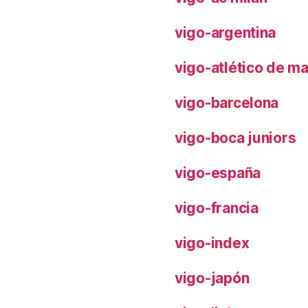
vigo-argentina
vigo-atlético de m
vigo-barcelona
vigo-boca juniors
vigo-españa
vigo-francia
vigo-index
vigo-japón