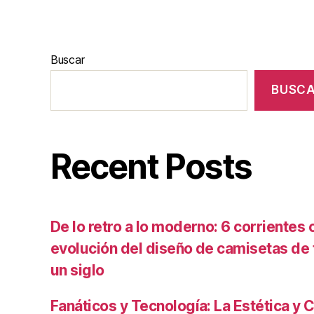
Buscar
BUSC
Recent Posts
De lo retro a lo moderno: 6 corrientes c
evolución del diseño de camisetas de f
un siglo
Fanáticos y Tecnología: La Estética y C