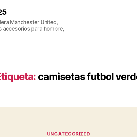
25
era Manchester United,
s accesorios para hombre,
Etiqueta:
camisetas futbol verd
Categorías
UNCATEGORIZED