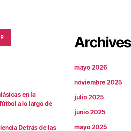
Archive
AR
mayo 2026
noviembre 2025
lásicas en la
julio 2025
útbol a lo largo de
junio 2025
mayo 2025
iencia Detrás de las