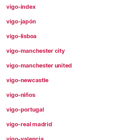
vigo-index
vigo-japón
vigo-lisboa
vigo-manchester city
vigo-manchester united
vigo-newcastle
vigo-niños
vigo-portugal
vigo-real madrid
vigo-valencia