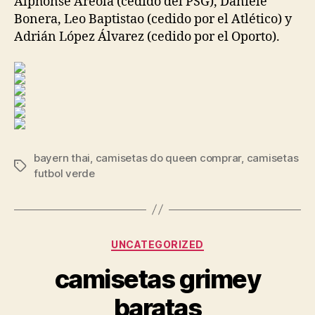
Alphonse Aréola (cedido del PSG), Daniele
Bonera, Leo Baptistao (cedido por el Atlético) y
Adrián López Álvarez (cedido por el Oporto).
bayern thai
,
camisetas do queen comprar
,
camisetas
Etiquetas
futbol verde
Categorías
UNCATEGORIZED
camisetas grimey
baratas