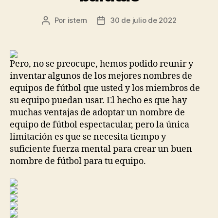
Por
istern
30 de julio de 2022
Autor
Fecha
de
de
la
la
entrada
entrada
Pero, no se preocupe, hemos podido reunir y
inventar algunos de los mejores nombres de
equipos de fútbol que usted y los miembros de
su equipo puedan usar. El hecho es que hay
muchas ventajas de adoptar un nombre de
equipo de fútbol espectacular, pero la única
limitación es que se necesita tiempo y
suficiente fuerza mental para crear un buen
nombre de fútbol para tu equipo.