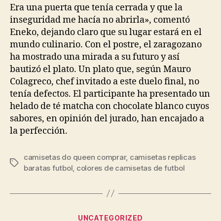
entrada
entrada
Era una puerta que tenía cerrada y que la
inseguridad me hacía no abrirla», comentó
Eneko, dejando claro que su lugar estará en el
mundo culinario. Con el postre, el zaragozano
ha mostrado una mirada a su futuro y así
bautizó el plato. Un plato que, según Mauro
Colagreco, chef invitado a este duelo final, no
tenía defectos. El participante ha presentado un
helado de té matcha con chocolate blanco cuyos
sabores, en opinión del jurado, han encajado a
la perfección.
camisetas do queen comprar
,
camisetas replicas
Etiquetas
baratas futbol
,
colores de camisetas de futbol
Categorías
UNCATEGORIZED