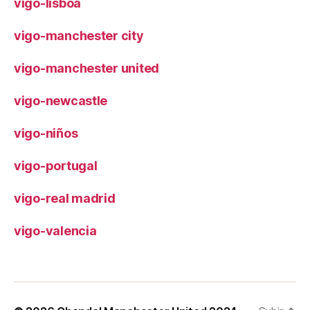
vigo-lisboa
vigo-manchester city
vigo-manchester united
vigo-newcastle
vigo-niños
vigo-portugal
vigo-real madrid
vigo-valencia