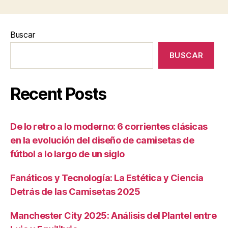
Buscar
BUSCAR
Recent Posts
De lo retro a lo moderno: 6 corrientes clásicas
en la evolución del diseño de camisetas de
fútbol a lo largo de un siglo
Fanáticos y Tecnología: La Estética y Ciencia
Detrás de las Camisetas 2025
Manchester City 2025: Análisis del Plantel entre