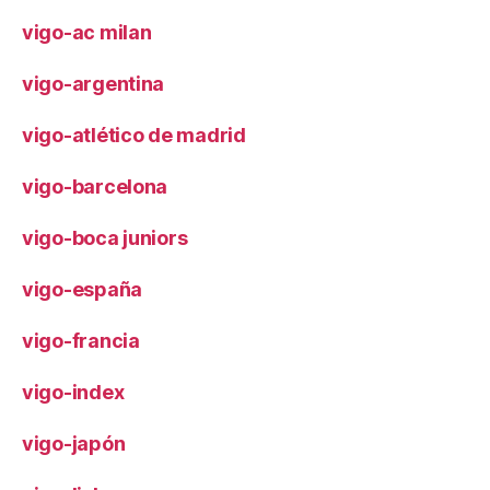
vigo-ac milan
vigo-argentina
vigo-atlético de madrid
vigo-barcelona
vigo-boca juniors
vigo-españa
vigo-francia
vigo-index
vigo-japón