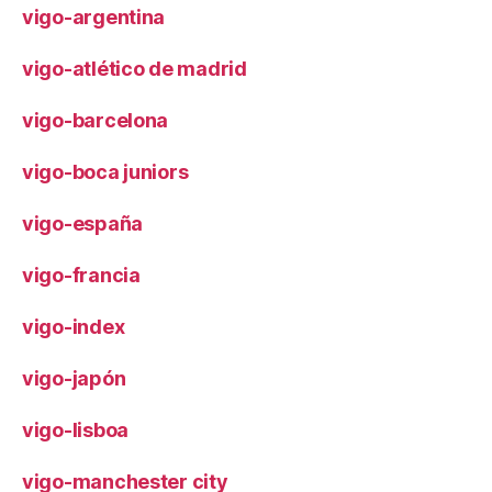
vigo-argentina
vigo-atlético de madrid
vigo-barcelona
vigo-boca juniors
vigo-españa
vigo-francia
vigo-index
vigo-japón
vigo-lisboa
vigo-manchester city