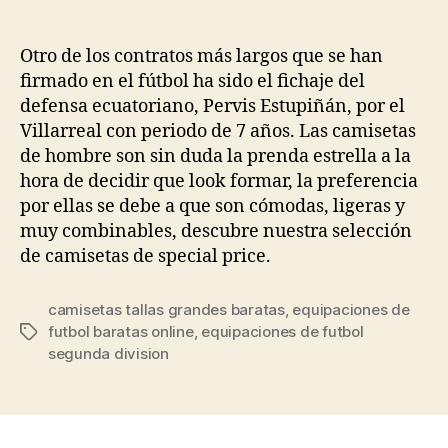
de
de
la
la
entrada
entrada
Otro de los contratos más largos que se han
firmado en el fútbol ha sido el fichaje del
defensa ecuatoriano, Pervis Estupiñán, por el
Villarreal con periodo de 7 años. Las camisetas
de hombre son sin duda la prenda estrella a la
hora de decidir que look formar, la preferencia
por ellas se debe a que son cómodas, ligeras y
muy combinables, descubre nuestra selección
de camisetas de special price.
camisetas tallas grandes baratas
,
equipaciones de
futbol baratas online
,
equipaciones de futbol
Etiquetas
segunda division