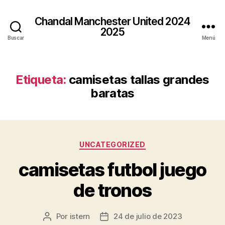
Chandal Manchester United 2024
2025
Buscar
Menú
Etiqueta:
camisetas tallas grandes
baratas
Categorías
UNCATEGORIZED
camisetas futbol juego
de tronos
Por
istern
24 de julio de 2023
Autor
Fecha