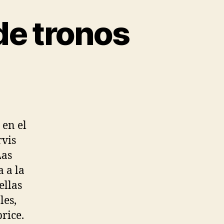
de tronos
 en el
rvis
Las
 a la
ellas
les,
rice.