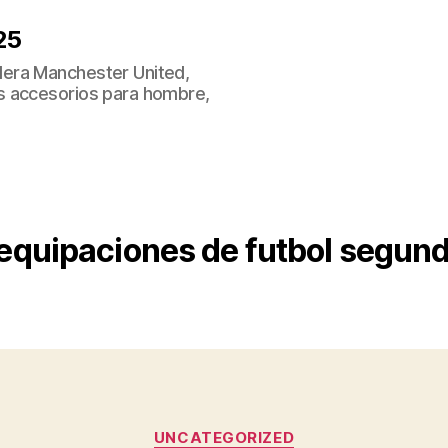
25
era Manchester United,
s accesorios para hombre,
equipaciones de futbol segund
Categorías
UNCATEGORIZED