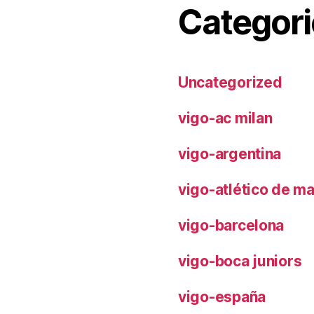
Categori
Uncategorized
vigo-ac milan
vigo-argentina
vigo-atlético de m
vigo-barcelona
vigo-boca juniors
vigo-españa