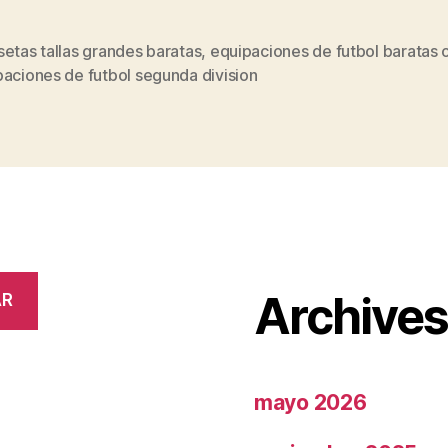
etas tallas grandes baratas
,
equipaciones de futbol baratas 
s
aciones de futbol segunda division
Archive
AR
mayo 2026