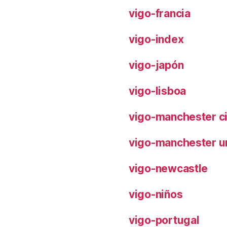
vigo-francia
vigo-index
vigo-japón
vigo-lisboa
vigo-manchester ci
vigo-manchester u
vigo-newcastle
vigo-niños
vigo-portugal