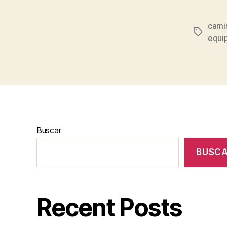
camis
Etiqueta
equip
Buscar
BUSC
Recent Posts